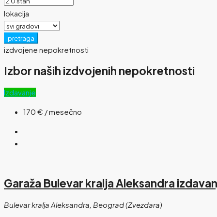
lokacija
pretraga
izdvojene nepokretnosti
Izbor naših izdvojenih nepokretnosti
Izdavanje
170 €
/ mesečno
Garaža Bulevar kralja Aleksandra izdavan
Bulevar kralja Aleksandra, Beograd (Zvezdara)