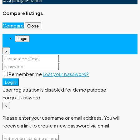
© Agencija iFinance
Compare listings
Compare
Close
Login
×
Remember me
Lost your password?
Login
User registration is disabled for demo purpose.
Forgot Password
×
Please enter your username or email address. You will
receive a link to create a new password via email.