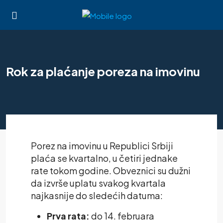
Rok za plaćanje poreza na imovinu
Porez na imovinu u Republici Srbiji
plaća se kvartalno, u četiri jednake
rate tokom godine. Obveznici su dužni
da izvrše uplatu svakog kvartala
najkasnije do sledećih datuma:
Prva rata:
do 14. februara