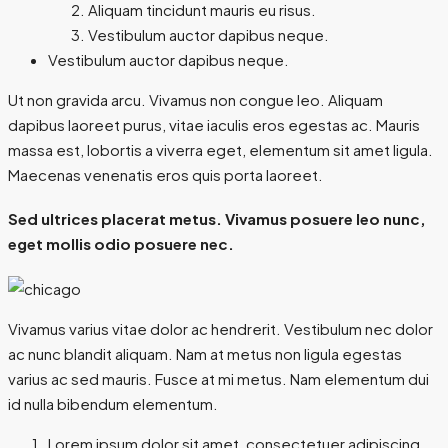
Aliquam tincidunt mauris eu risus.
Vestibulum auctor dapibus neque.
Vestibulum auctor dapibus neque.
Ut non gravida arcu. Vivamus non congue leo. Aliquam
dapibus laoreet purus, vitae iaculis eros egestas ac. Mauris
massa est, lobortis a viverra eget, elementum sit amet ligula.
Maecenas venenatis eros quis porta laoreet.
Sed ultrices placerat metus. Vivamus posuere leo nunc,
eget mollis odio posuere nec.
Vivamus varius vitae dolor ac hendrerit. Vestibulum nec dolor
ac nunc blandit aliquam. Nam at metus non ligula egestas
varius ac sed mauris. Fusce at mi metus. Nam elementum dui
id nulla bibendum elementum.
Lorem ipsum dolor sit amet, consectetuer adipiscing