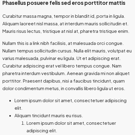
Phasellus posuere felis sed eros porttitor mattis
Curabitur massa magna, tempor in blandit id, porta in ligula.
Aliquam laoreet nisl massa, at interdum mauris sollicitudin et.
Mauris risus lectus, tristique at nisl at, pharetra tristique enim.
Nullam this is a link nibh facilisis, at malesuada orci congue.
Nullam tempus sollicitudin cursus. Nulla elit mauris, volutpat eu
varius malesuada, pulvinar eu ligula. Ut et adipiscing erat.
Curabitur adipiscing erat vel libero tempus congue. Nam
pharetra interdum vestibulum. Aenean gravida mi non aliquet
porttitor. Praesent dapibus, nisi a faucibus tincidunt, quam
dolor condimentum metus, in convallis libero ligula ut eros.
Lorem ipsum dolor sit amet, consectetuer adipiscing
elit.
Aliquam tincidunt mauris eu risus.
Lorem ipsum dolor sit amet, consectetuer
adipiscing elit.