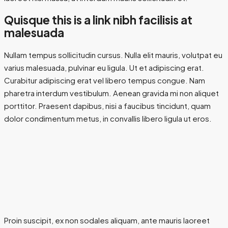
Quisque this is a link nibh facilisis at
malesuada
Nullam tempus sollicitudin cursus. Nulla elit mauris, volutpat eu
varius malesuada, pulvinar eu ligula. Ut et adipiscing erat.
Curabitur adipiscing erat vel libero tempus congue. Nam
pharetra interdum vestibulum. Aenean gravida mi non aliquet
porttitor. Praesent dapibus, nisi a faucibus tincidunt, quam
dolor condimentum metus, in convallis libero ligula ut eros.
Proin suscipit, ex non sodales aliquam, ante mauris laoreet