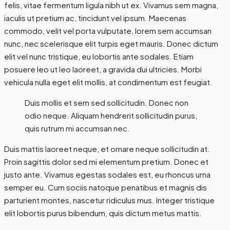
felis, vitae fermentum ligula nibh ut ex. Vivamus sem magna,
iaculis ut pretium ac, tincidunt vel ipsum. Maecenas
commodo, velit vel porta vulputate, lorem sem accumsan
nunc, nec scelerisque elit turpis eget mauris. Donec dictum
elit vel nunc tristique, eu lobortis ante sodales. Etiam
posuere leo ut leo laoreet, a gravida dui ultricies. Morbi
vehicula nulla eget elit mollis, at condimentum est feugiat.
Duis mollis et sem sed sollicitudin. Donec non
odio neque. Aliquam hendrerit sollicitudin purus,
quis rutrum mi accumsan nec.
Duis mattis laoreet neque, et ornare neque sollicitudin at.
Proin sagittis dolor sed mi elementum pretium. Donec et
justo ante. Vivamus egestas sodales est, eu rhoncus urna
semper eu. Cum sociis natoque penatibus et magnis dis
parturient montes, nascetur ridiculus mus. Integer tristique
elit lobortis purus bibendum, quis dictum metus mattis.