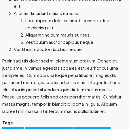
elit.
Aliquam tincidunt mauris eu risus.
Lorem ipsum dolor sit amet, consectetuer
adipiscing elit.
Aliquam tincidunt mauris eu risus.
Vestibulum auctor dapibus neque.
Vestibulum auctor dapibus neque.
Proin sagittis dolor sed mi elementum pretium. Donec et
justo ante. Vivamus egestas sodales est, eu rhoncus urna
semper eu. Cum sociis natoque penatibus et magnis dis
parturient montes, nascetur ridiculus mus. Integer tristique
elit lobortis purus bibendum, quis dictum metus mattis.
Phasellus posuere felis sed eros porttitor mattis. Curabitur
massa magna, tempor in blandit id, porta in ligula. Aliquam
laoreet nisl massa, at interdum mauris sollicitudin et.
Tags