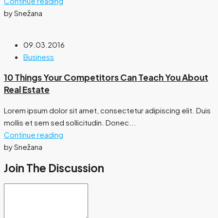
Continue reading
by Snežana
09.03.2016
Business
10 Things Your Competitors Can Teach You About
Real Estate
Lorem ipsum dolor sit amet, consectetur adipiscing elit. Duis
mollis et sem sed sollicitudin. Donec...
Continue reading
by Snežana
Join The Discussion