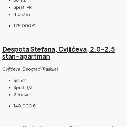
Sprat:
PR
4.0 stan
175.000 €
Despota Stefana, Cvijićeva, 2.0-2.5
stan-apartman
Cvijićeva, Beograd (Palilula)
58
m2
Sprat:
1/3
2.5 stan
140.000 €