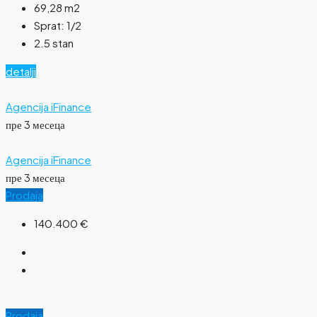
69,28
m2
Sprat:
1/2
2.5 stan
detalji
Agencija iFinance
пре 3 месеца
Agencija iFinance
пре 3 месеца
Prodaja
140.400 €
Prodaja