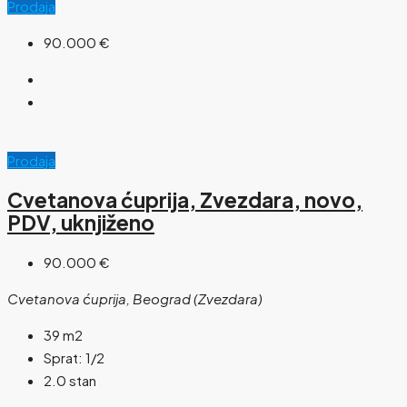
Prodaja
90.000 €
Prodaja
Cvetanova ćuprija, Zvezdara, novo,
PDV, uknjiženo
90.000 €
Cvetanova ćuprija, Beograd (Zvezdara)
39
m2
Sprat:
1/2
2.0 stan