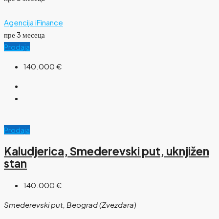
Agencija iFinance
пре 3 месеца
Prodaja
140.000 €
Prodaja
Kaludjerica, Smederevski put, uknjižen
stan
140.000 €
Smederevski put, Beograd (Zvezdara)