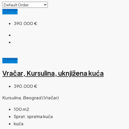
Prodaja
390.000 €
Prodaja
Vračar, Kursulina, uknjižena kuća
390.000 €
Kursulina, Beograd (Vračar)
100
m2
Sprat:
spratna kuća
kuća