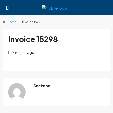
Home
Invoice 15298
Invoice 15298
7 година ago
Snežana