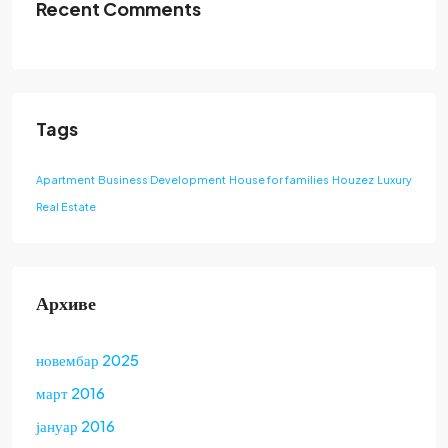
Recent Comments
Tags
Apartment
Business Development
House for families
Houzez
Luxury
Real Estate
Архиве
новембар 2025
март 2016
јануар 2016