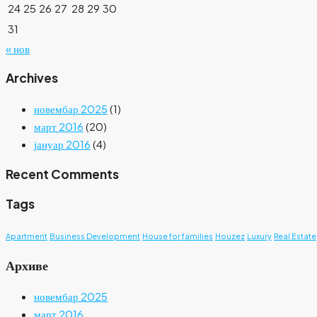
24
25
26
27
28
29
30
31
« нов
Archives
новембар 2025
(1)
март 2016
(20)
јануар 2016
(4)
Recent Comments
Tags
Apartment
Business Development
House for families
Houzez
Luxury
Real Estate
Архиве
новембар 2025
март 2016