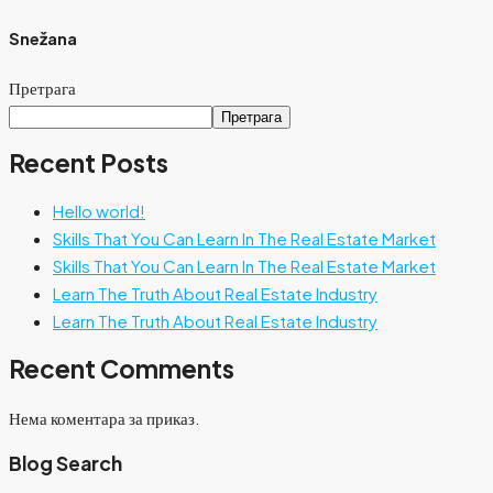
Snežana
Претрага
Претрага
Recent Posts
Hello world!
Skills That You Can Learn In The Real Estate Market
Skills That You Can Learn In The Real Estate Market
Learn The Truth About Real Estate Industry
Learn The Truth About Real Estate Industry
Recent Comments
Нема коментара за приказ.
Blog Search