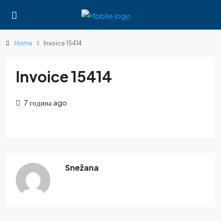
Home
Invoice 15414
Invoice 15414
7 година ago
Snežana