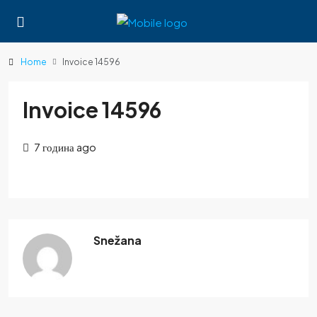
Home
Invoice 14596
Invoice 14596
7 година ago
Snežana