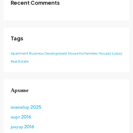
Recent Comments
Tags
Apartment
Business Development
House for families
Houzez
Luxury
Real Estate
Архиве
новембар 2025
март 2016
јануар 2016