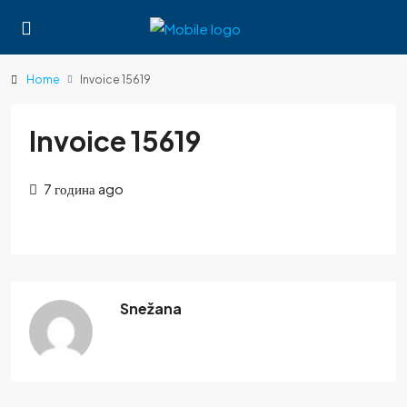
Home
Invoice 15619
Invoice 15619
7 година ago
Snežana