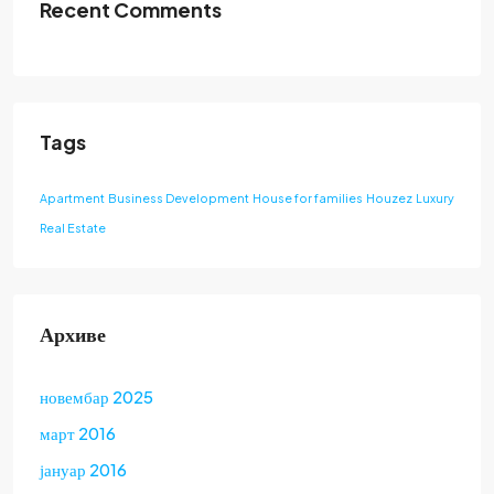
Recent Comments
Tags
Apartment
Business Development
House for families
Houzez
Luxury
Real Estate
Архиве
новембар 2025
март 2016
јануар 2016