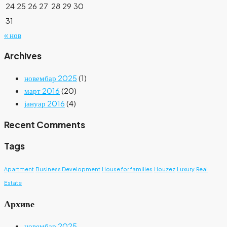
24
25
26
27
28
29
30
31
« нов
Archives
новембар 2025
(1)
март 2016
(20)
јануар 2016
(4)
Recent Comments
Tags
Apartment
Business Development
House for families
Houzez
Luxury
Real
Estate
Архиве
новембар 2025