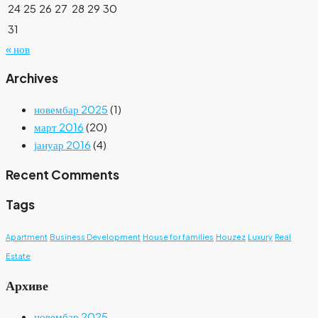
24
25
26
27
28
29
30
31
« нов
Archives
новембар 2025
(1)
март 2016
(20)
јануар 2016
(4)
Recent Comments
Tags
Apartment
Business Development
House for families
Houzez
Luxury
Real
Estate
Архиве
новембар 2025