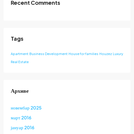
Recent Comments
Tags
Apartment
Business Development
House for families
Houzez
Luxury
Real Estate
Архиве
новембар 2025
март 2016
јануар 2016