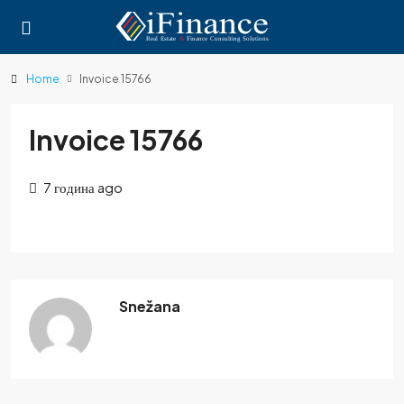
Home
Invoice 15766
Invoice 15766
7 година ago
Snežana