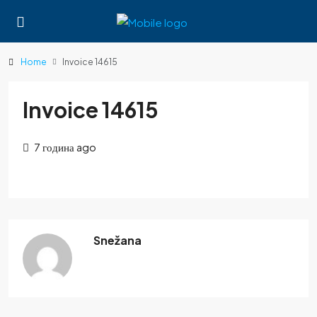
Home
Invoice 14615
Invoice 14615
7 година ago
Snežana