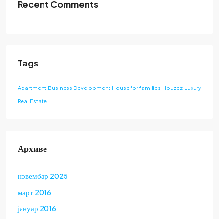
Recent Comments
Tags
Apartment
Business Development
House for families
Houzez
Luxury
Real Estate
Архиве
новембар 2025
март 2016
јануар 2016