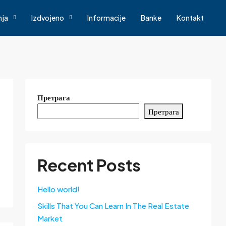
nja
Izdvojeno
Informacije
Banke
Kontakt
Претрага
Претрага
Recent Posts
Hello world!
Skills That You Can Learn In The Real Estate
Market