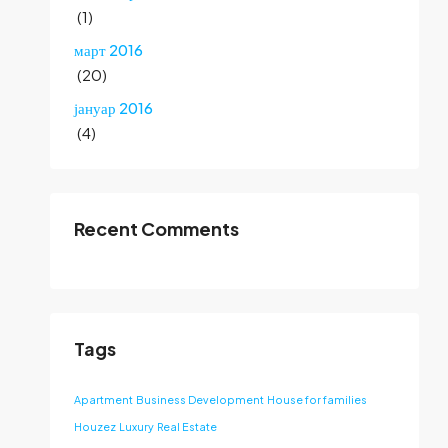
(1)
март 2016
(20)
јануар 2016
(4)
Recent Comments
Tags
Apartment
Business Development
House for families
Houzez
Luxury
Real Estate