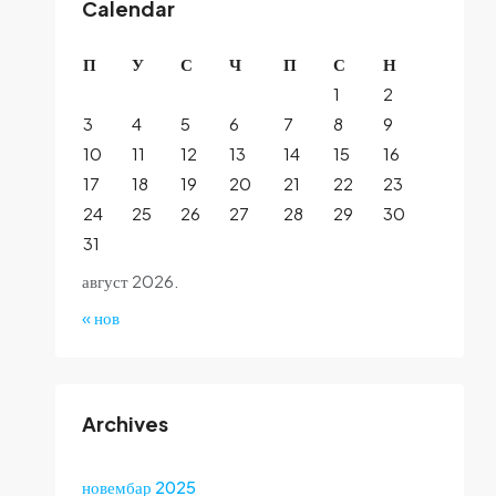
Calendar
П
У
С
Ч
П
С
Н
1
2
3
4
5
6
7
8
9
10
11
12
13
14
15
16
17
18
19
20
21
22
23
24
25
26
27
28
29
30
31
август 2026.
« нов
Archives
новембар 2025