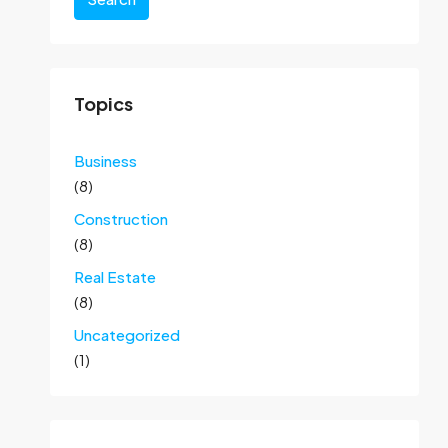
Topics
Business
(8)
Construction
(8)
Real Estate
(8)
Uncategorized
(1)