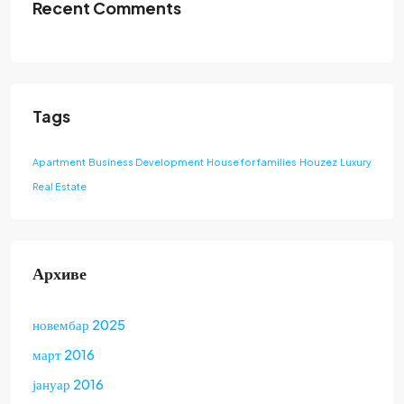
Recent Comments
Tags
Apartment
Business Development
House for families
Houzez
Luxury
Real Estate
Архиве
новембар 2025
март 2016
јануар 2016