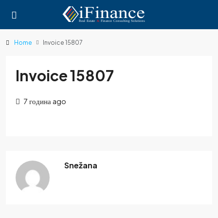
Home
Invoice 15807
Invoice 15807
7 година ago
Snežana