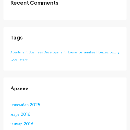
Recent Comments
Tags
Apartment
Business Development
House for families
Houzez
Luxury
Real Estate
Архиве
новембар 2025
март 2016
јануар 2016