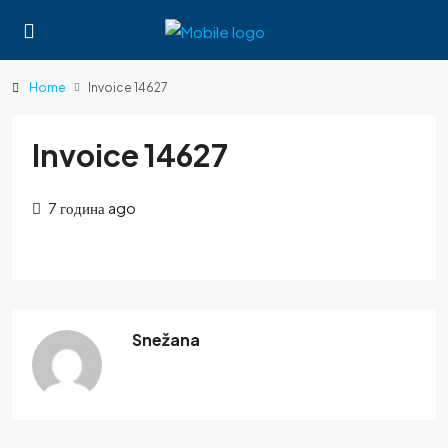
Home
Invoice 14627
Invoice 14627
7 година ago
Snežana