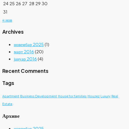
24
25
26
27
28
29
30
31
« нов
Archives
новембар 2025
(1)
март 2016
(20)
јануар 2016
(4)
Recent Comments
Tags
Apartment
Business Development
House for families
Houzez
Luxury
Real
Estate
Архиве
новембар 2025