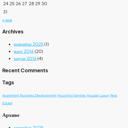
24
25
26
27
28
29
30
31
« нов
Archives
новембар 2025
(1)
март 2016
(20)
јануар 2016
(4)
Recent Comments
Tags
Apartment
Business Development
House for families
Houzez
Luxury
Real
Estate
Архиве
новембар 2025