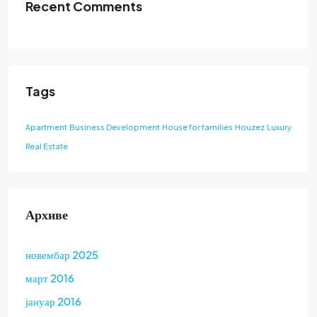
Recent Comments
Tags
Apartment
Business Development
House for families
Houzez
Luxury
Real Estate
Архиве
новембар 2025
март 2016
јануар 2016