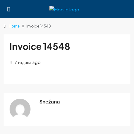
Home
Invoice 14548
Invoice 14548
7 година ago
Snežana