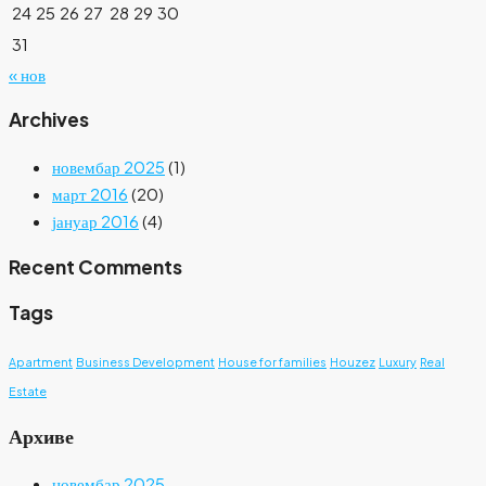
24
25
26
27
28
29
30
31
« нов
Archives
новембар 2025
(1)
март 2016
(20)
јануар 2016
(4)
Recent Comments
Tags
Apartment
Business Development
House for families
Houzez
Luxury
Real
Estate
Архиве
новембар 2025