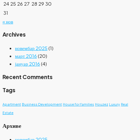
24
25
26
27
28
29
30
31
« нов
Archives
новембар 2025
(1)
март 2016
(20)
јануар 2016
(4)
Recent Comments
Tags
Apartment
Business Development
House for families
Houzez
Luxury
Real
Estate
Архиве
новембар 2025