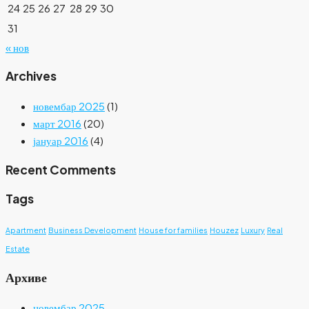
24
25
26
27
28
29
30
31
« нов
Archives
новембар 2025
(1)
март 2016
(20)
јануар 2016
(4)
Recent Comments
Tags
Apartment
Business Development
House for families
Houzez
Luxury
Real
Estate
Архиве
новембар 2025