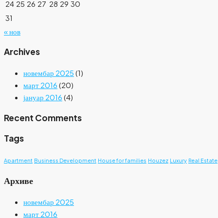
24
25
26
27
28
29
30
31
« нов
Archives
новембар 2025
(1)
март 2016
(20)
јануар 2016
(4)
Recent Comments
Tags
Apartment
Business Development
House for families
Houzez
Luxury
Real Estate
Архиве
новембар 2025
март 2016