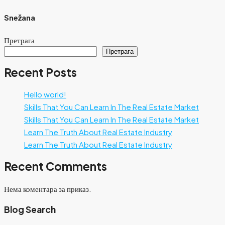
Snežana
Претрага
Претрага
Recent Posts
Hello world!
Skills That You Can Learn In The Real Estate Market
Skills That You Can Learn In The Real Estate Market
Learn The Truth About Real Estate Industry
Learn The Truth About Real Estate Industry
Recent Comments
Нема коментара за приказ.
Blog Search