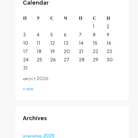
Calendar
П
У
С
Ч
П
С
Н
1
2
3
4
5
6
7
8
9
10
11
12
13
14
15
16
17
18
19
20
21
22
23
24
25
26
27
28
29
30
31
август 2026.
« нов
Archives
новембар 2025