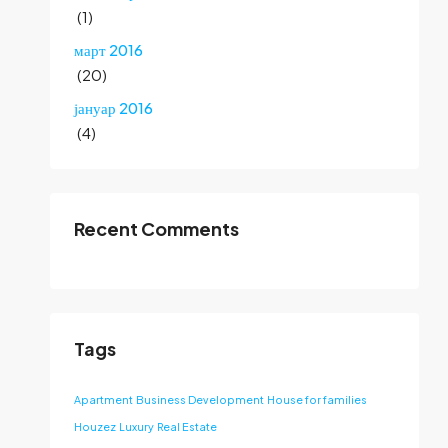
(1)
март 2016
(20)
јануар 2016
(4)
Recent Comments
Tags
Apartment
Business Development
House for families
Houzez
Luxury
Real Estate