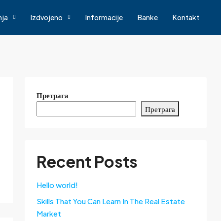
nja
Izdvojeno
Informacije
Banke
Kontakt
Претрага
Претрага
Recent Posts
Hello world!
Skills That You Can Learn In The Real Estate
Market