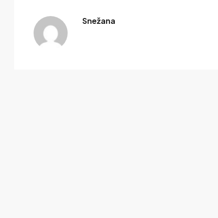
Snežana