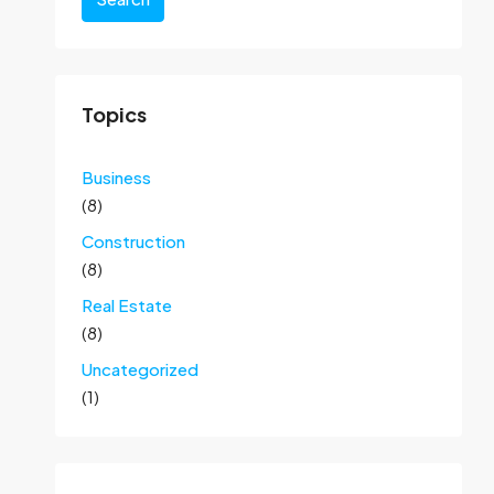
Topics
Business
(8)
Construction
(8)
Real Estate
(8)
Uncategorized
(1)