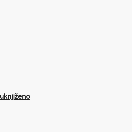
uknjiženo