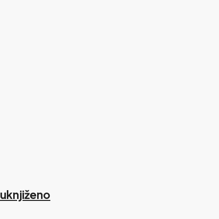
uknjiženo