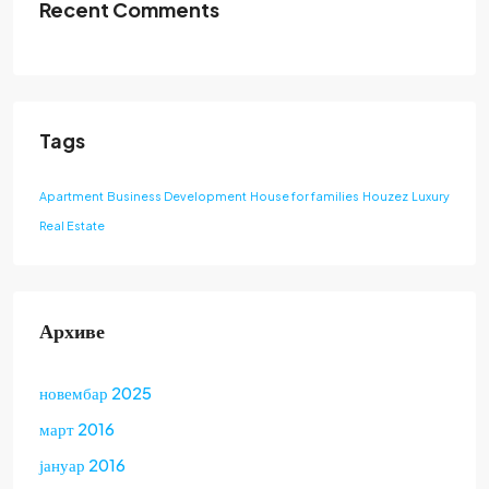
Recent Comments
Tags
Apartment
Business Development
House for families
Houzez
Luxury
Real Estate
Архиве
новембар 2025
март 2016
јануар 2016