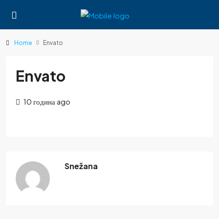
Home
Envato
Envato
10 година ago
Snežana