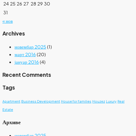
24
25
26
27
28
29
30
31
« нов
Archives
новембар 2025
(1)
март 2016
(20)
јануар 2016
(4)
Recent Comments
Tags
Apartment
Business Development
House for families
Houzez
Luxury
Real
Estate
Архиве
новембар 2025