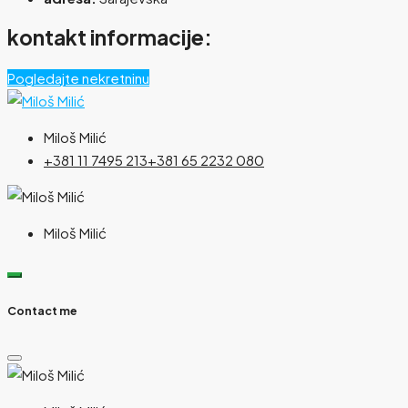
kontakt informacije:
Pogledajte nekretninu
Miloš Milić
+381 11 7495 213
+381 65 2232 080
Miloš Milić
Contact me