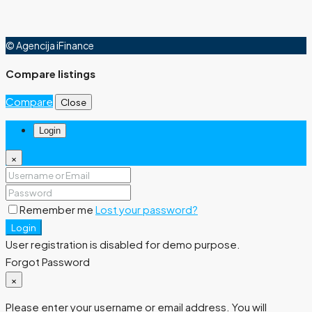
© Agencija iFinance
Compare listings
Compare
Close
Login
×
Remember me
Lost your password?
Login
User registration is disabled for demo purpose.
Forgot Password
×
Please enter your username or email address. You will