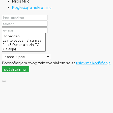
Miloš Milić
Pogledajte nekretninu
Podnošenjem ovog zahteva slažem se sa
uslovima korišćenja
pošaljite Email