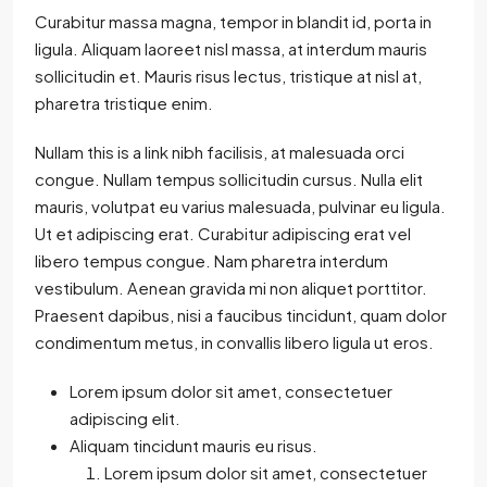
Curabitur massa magna, tempor in blandit id, porta in
ligula. Aliquam laoreet nisl massa, at interdum mauris
sollicitudin et. Mauris risus lectus, tristique at nisl at,
pharetra tristique enim.
Nullam this is a link nibh facilisis, at malesuada orci
congue. Nullam tempus sollicitudin cursus. Nulla elit
mauris, volutpat eu varius malesuada, pulvinar eu ligula.
Ut et adipiscing erat. Curabitur adipiscing erat vel
libero tempus congue. Nam pharetra interdum
vestibulum. Aenean gravida mi non aliquet porttitor.
Praesent dapibus, nisi a faucibus tincidunt, quam dolor
condimentum metus, in convallis libero ligula ut eros.
Lorem ipsum dolor sit amet, consectetuer
adipiscing elit.
Aliquam tincidunt mauris eu risus.
Lorem ipsum dolor sit amet, consectetuer