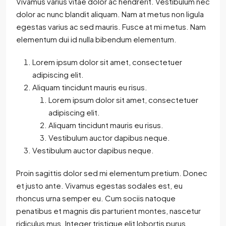
Vivamus varius vitae dolor ac hendrerit. Vestibulum nec
dolor ac nunc blandit aliquam. Nam at metus non ligula
egestas varius ac sed mauris. Fusce at mi metus. Nam
elementum dui id nulla bibendum elementum.
Lorem ipsum dolor sit amet, consectetuer
adipiscing elit.
Aliquam tincidunt mauris eu risus.
Lorem ipsum dolor sit amet, consectetuer
adipiscing elit.
Aliquam tincidunt mauris eu risus.
Vestibulum auctor dapibus neque.
Vestibulum auctor dapibus neque.
Proin sagittis dolor sed mi elementum pretium. Donec
et justo ante. Vivamus egestas sodales est, eu
rhoncus urna semper eu. Cum sociis natoque
penatibus et magnis dis parturient montes, nascetur
ridiculus mus. Integer tristique elit lobortis purus