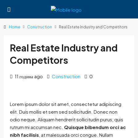
Home
Construction
Real Estate Industry and Competitors
Real Estate Industry and
Competitors
11 година ago
Construction
0
Lorem ipsum dolor sit amet, consectetur adipiscing
elit. Duis mollis et sem sed sollicitudin. Donec non
odio neque. Aliquam hendrerit sollicitudin purus, quis
rutrum mi accumsan nec.
Quisque bibendum orci ac
nibh facilisis
, at malesuada orci congue. Nullam