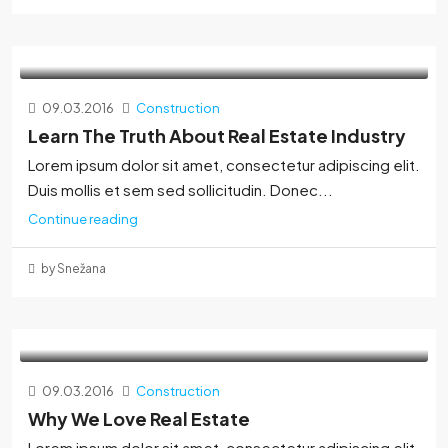
09.03.2016
Construction
Learn The Truth About Real Estate Industry
Lorem ipsum dolor sit amet, consectetur adipiscing elit.
Duis mollis et sem sed sollicitudin. Donec...
Continue reading
by Snežana
09.03.2016
Construction
Why We Love Real Estate
Lorem ipsum dolor sit amet, consectetur adipiscing elit.