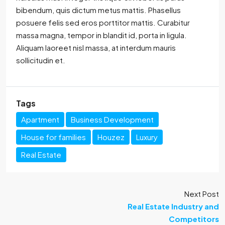
bibendum, quis dictum metus mattis. Phasellus
posuere felis sed eros porttitor mattis. Curabitur
massa magna, tempor in blandit id, porta in ligula.
Aliquam laoreet nisl massa, at interdum mauris
sollicitudin et.
Tags
Apartment
Business Development
House for families
Houzez
Luxury
Real Estate
Next Post
Real Estate Industry and
Competitors