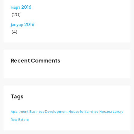
март 2016
(20)
јануар 2016
(4)
Recent Comments
Tags
Apartment
Business Development
House for families
Houzez
Luxury
Real Estate