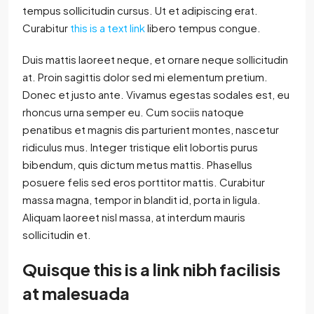
tempus sollicitudin cursus. Ut et adipiscing erat.
Curabitur
this is a text link
libero tempus congue.
Duis mattis laoreet neque, et ornare neque sollicitudin
at. Proin sagittis dolor sed mi elementum pretium.
Donec et justo ante. Vivamus egestas sodales est, eu
rhoncus urna semper eu. Cum sociis natoque
penatibus et magnis dis parturient montes, nascetur
ridiculus mus. Integer tristique elit lobortis purus
bibendum, quis dictum metus mattis. Phasellus
posuere felis sed eros porttitor mattis. Curabitur
massa magna, tempor in blandit id, porta in ligula.
Aliquam laoreet nisl massa, at interdum mauris
sollicitudin et.
Quisque this is a link nibh facilisis
at malesuada