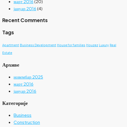
март 2016
(20)
јануар 2016
(4)
Recent Comments
Tags
Apartment
Business Development
House for families
Houzez
Luxury
Real
Estate
Архиве
новембар 2025
март 2016
јануар 2016
Категорије
Business
Construction