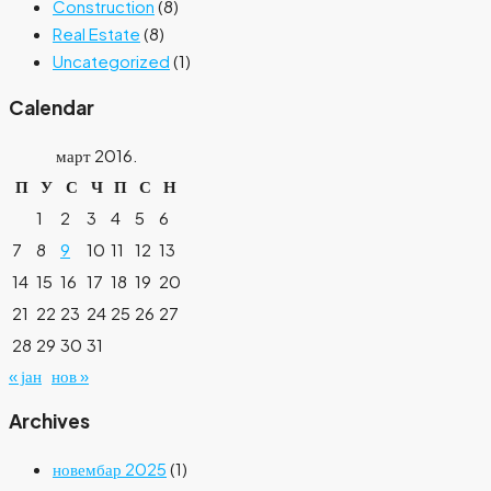
Construction
(8)
Real Estate
(8)
Uncategorized
(1)
Calendar
март 2016.
П
У
С
Ч
П
С
Н
1
2
3
4
5
6
7
8
9
10
11
12
13
14
15
16
17
18
19
20
21
22
23
24
25
26
27
28
29
30
31
« јан
нов »
Archives
новембар 2025
(1)