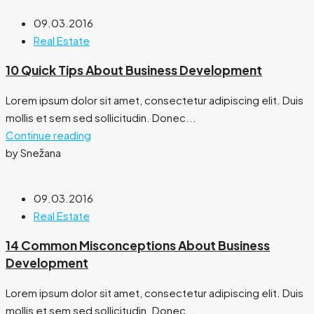
09.03.2016
Real Estate
10 Quick Tips About Business Development
Lorem ipsum dolor sit amet, consectetur adipiscing elit. Duis
mollis et sem sed sollicitudin. Donec...
Continue reading
by Snežana
09.03.2016
Real Estate
14 Common Misconceptions About Business
Development
Lorem ipsum dolor sit amet, consectetur adipiscing elit. Duis
mollis et sem sed sollicitudin. Donec...