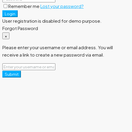
Remember me
Lost your password?
Login
User registration is disabled for demo purpose.
Forgot Password
×
Please enter your username or email address. You will
receive a link to create a new password via email.
Submit