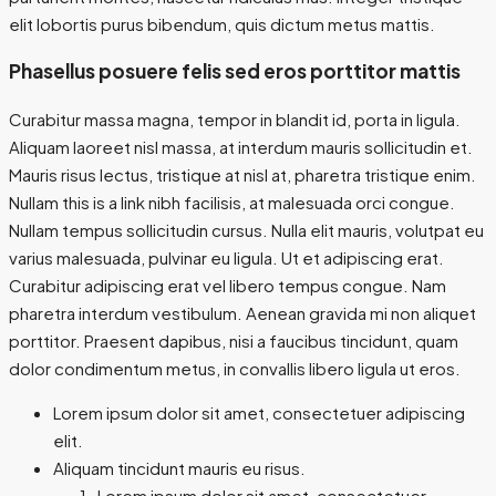
elit lobortis purus bibendum, quis dictum metus mattis.
Phasellus posuere felis sed eros porttitor mattis
Curabitur massa magna, tempor in blandit id, porta in ligula.
Aliquam laoreet nisl massa, at interdum mauris sollicitudin et.
Mauris risus lectus, tristique at nisl at, pharetra tristique enim.
Nullam this is a link nibh facilisis, at malesuada orci congue.
Nullam tempus sollicitudin cursus. Nulla elit mauris, volutpat eu
varius malesuada, pulvinar eu ligula. Ut et adipiscing erat.
Curabitur adipiscing erat vel libero tempus congue. Nam
pharetra interdum vestibulum. Aenean gravida mi non aliquet
porttitor. Praesent dapibus, nisi a faucibus tincidunt, quam
dolor condimentum metus, in convallis libero ligula ut eros.
Lorem ipsum dolor sit amet, consectetuer adipiscing
elit.
Aliquam tincidunt mauris eu risus.
Lorem ipsum dolor sit amet, consectetuer