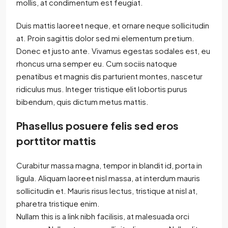
mollis, at condimentum est feugiat.
Duis mattis laoreet neque, et ornare neque sollicitudin
at. Proin sagittis dolor sed mi elementum pretium.
Donec et justo ante. Vivamus egestas sodales est, eu
rhoncus urna semper eu. Cum sociis natoque
penatibus et magnis dis parturient montes, nascetur
ridiculus mus. Integer tristique elit lobortis purus
bibendum, quis dictum metus mattis.
Phasellus posuere felis sed eros
porttitor mattis
Curabitur massa magna, tempor in blandit id, porta in
ligula. Aliquam laoreet nisl massa, at interdum mauris
sollicitudin et. Mauris risus lectus, tristique at nisl at,
pharetra tristique enim.
Nullam this is a link nibh facilisis, at malesuada orci