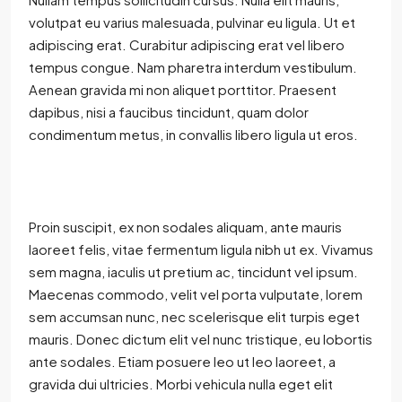
volutpat eu varius malesuada, pulvinar eu ligula. Ut et
adipiscing erat. Curabitur adipiscing erat vel libero
tempus congue. Nam pharetra interdum vestibulum.
Aenean gravida mi non aliquet porttitor. Praesent
dapibus, nisi a faucibus tincidunt, quam dolor
condimentum metus, in convallis libero ligula ut eros.
Proin suscipit, ex non sodales aliquam, ante mauris
laoreet felis, vitae fermentum ligula nibh ut ex. Vivamus
sem magna, iaculis ut pretium ac, tincidunt vel ipsum.
Maecenas commodo, velit vel porta vulputate, lorem
sem accumsan nunc, nec scelerisque elit turpis eget
mauris. Donec dictum elit vel nunc tristique, eu lobortis
ante sodales. Etiam posuere leo ut leo laoreet, a
gravida dui ultricies. Morbi vehicula nulla eget elit