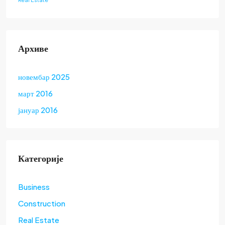
Архиве
новембар 2025
март 2016
јануар 2016
Категорије
Business
Construction
Real Estate