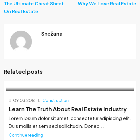
The Ultimate Cheat Sheet
Why We Love Real Estate
On Real Estate
Snežana
Related posts
09.03.2016
Construction
Learn The Truth About Real Estate Industry
Lorem ipsum dolor sit amet, consectetur adipiscing elit.
Duis mollis et sem sed sollicitudin. Donec...
Continue reading