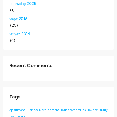
новембар 2025
(1)
март 2016
(20)
јануар 2016
(4)
Recent Comments
Tags
Apartment
Business Development
House for families
Houzez
Luxury
Real Estate