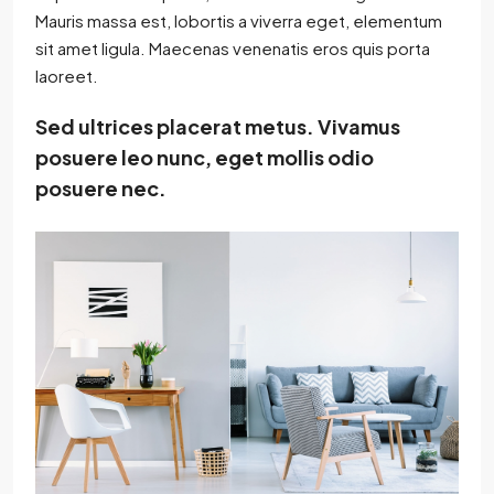
Mauris massa est, lobortis a viverra eget, elementum
sit amet ligula. Maecenas venenatis eros quis porta
laoreet.
Sed ultrices placerat metus. Vivamus
posuere leo nunc, eget mollis odio
posuere nec.