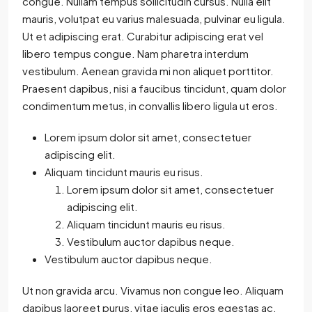
congue. Nullam tempus sollicitudin cursus. Nulla elit
mauris, volutpat eu varius malesuada, pulvinar eu ligula.
Ut et adipiscing erat. Curabitur adipiscing erat vel
libero tempus congue. Nam pharetra interdum
vestibulum. Aenean gravida mi non aliquet porttitor.
Praesent dapibus, nisi a faucibus tincidunt, quam dolor
condimentum metus, in convallis libero ligula ut eros.
Lorem ipsum dolor sit amet, consectetuer
adipiscing elit.
Aliquam tincidunt mauris eu risus.
Lorem ipsum dolor sit amet, consectetuer
adipiscing elit.
Aliquam tincidunt mauris eu risus.
Vestibulum auctor dapibus neque.
Vestibulum auctor dapibus neque.
Ut non gravida arcu. Vivamus non congue leo. Aliquam
dapibus laoreet purus, vitae iaculis eros egestas ac.